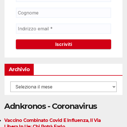
Archivio
Archivio
Adnkronos - Coronavirus
Vaccino Combinato Covid E Influenza, Il Via
Libera In Ue: Chi Potrà Farlo