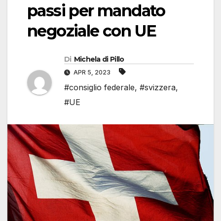
passi per mandato
negoziale con UE
Di
Michela di Pillo
APR 5, 2023
#consiglio federale
,
#svizzera
,
#UE