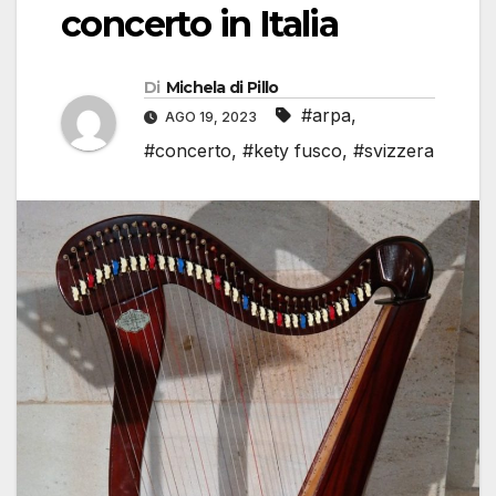
concerto in Italia
Di
Michela di Pillo
#arpa
,
AGO 19, 2023
#concerto
,
#kety fusco
,
#svizzera