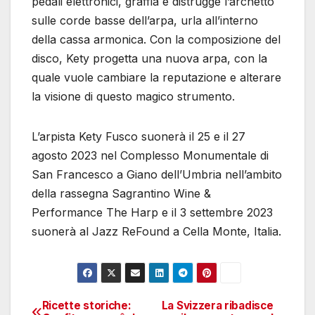
pedali elettronici, graffia e distrugge l’archetto
sulle corde basse dell’arpa, urla all’interno
della cassa armonica. Con la composizione del
disco, Kety progetta una nuova arpa, con la
quale vuole cambiare la reputazione e alterare
la visione di questo magico strumento.
L’arpista Kety Fusco suonerà il 25 e il 27
agosto 2023 nel Complesso Monumentale di
San Francesco a Giano dell’Umbria nell’ambito
della rassegna Sagrantino Wine &
Performance The Harp e il 3 settembre 2023
suonerà al Jazz ReFound a Cella Monte, Italia.
Ricette storiche:
La Svizzera ribadisce
Navigazione