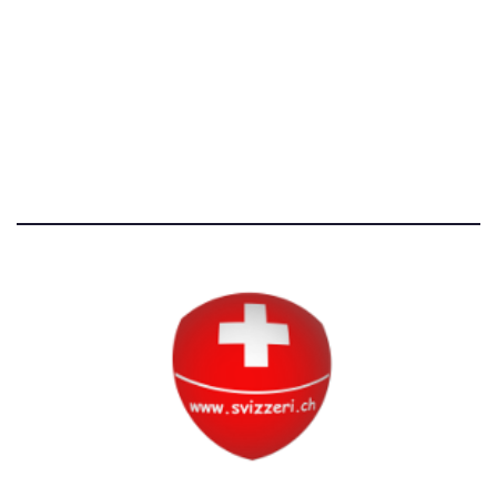
Avvertenze e Privacy
Tutti i diritti riservati