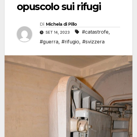
opuscolo sui rifugi
Di
Michela di Pillo
#catastrofe
,
SET 14, 2023
#guerra
,
#rifugio
,
#svizzera