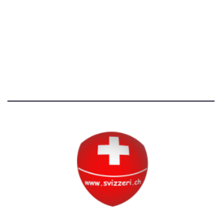
Avvertenze e Privacy
Tutti i diritti riservati