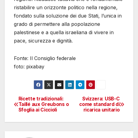
ristabilire un orizzonte politico nella regione,
fondato sulla soluzione dei due Stati, l’unica in
grado di permettere alla popolazione
palestinese e a quella israeliana di vivere in
pace, sicurezza e dignità.
Fonte: Il Consiglio federale
foto: pixabay
Ricette tradizionali:
Svizzera: USB-C
Navigazione
Taillé aux Greubons o
come standard di
Sfoglia ai Ciccioli
ricarica unitario
articoli