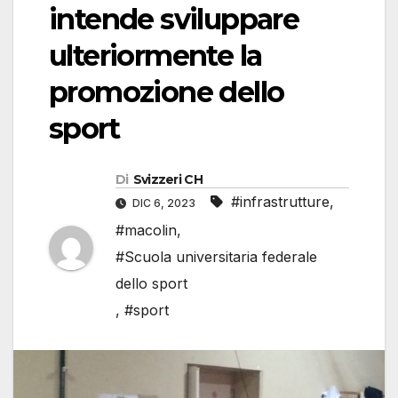
intende sviluppare
ulteriormente la
promozione dello
sport
Di
Svizzeri CH
#infrastrutture
,
DIC 6, 2023
#macolin
,
#Scuola universitaria federale
dello sport
,
#sport