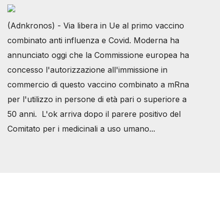
(Adnkronos) - Via libera in Ue al primo vaccino
combinato anti influenza e Covid. Moderna ha
annunciato oggi che la Commissione europea ha
concesso l'autorizzazione all'immissione in
commercio di questo vaccino combinato a mRna
per l'utilizzo in persone di età pari o superiore a
50 anni. L'ok arriva dopo il parere positivo del
Comitato per i medicinali a uso umano...
Società Svizzera S.S.D.
P.IVA 14081081003