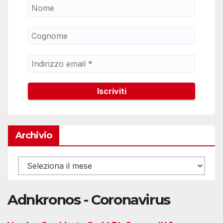
Archivio
Archivio
Adnkronos - Coronavirus