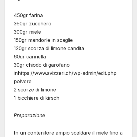
450gr farina
360gr zucchero
300gr miele
150gr mandorle in scaglie
120gr scorza di limone candita
60gr cannella
30gr chiodo di garofano
inhttps://www.svizzeri.ch/wp-admin/edit.php
polvere
2 scorze di limone
1 bicchiere di kirsch
Preparazione
In un contenitore ampio scaldare il miele fino a