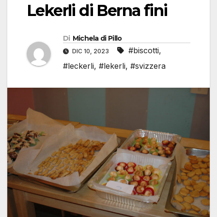
Lekerli di Berna fini
Di
Michela di Pillo
#biscotti
,
DIC 10, 2023
#leckerli
,
#lekerli
,
#svizzera