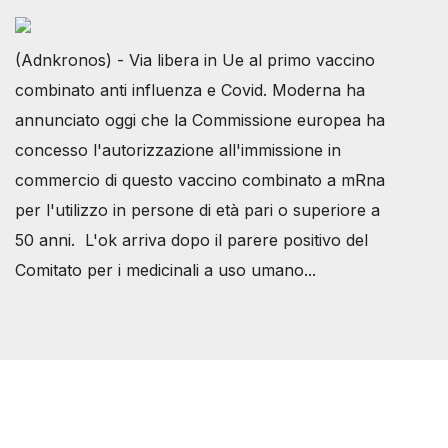
(Adnkronos) - Via libera in Ue al primo vaccino
combinato anti influenza e Covid. Moderna ha
annunciato oggi che la Commissione europea ha
concesso l'autorizzazione all'immissione in
commercio di questo vaccino combinato a mRna
per l'utilizzo in persone di età pari o superiore a
50 anni. L'ok arriva dopo il parere positivo del
Comitato per i medicinali a uso umano...
Società Svizzera S.S.D.
P.IVA 14081081003