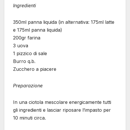
Ingredienti
350ml panna liquida (in alternativa: 175ml latte
e 175ml panna liquida)
200gr farina
3 uova
1 pizzico di sale
Burro q.b.
Zucchero a piacere
Preparazione
In una ciotola mescolare energicamente tutti
gli ingredienti e lasciar riposare l’impasto per
10 minuti circa.