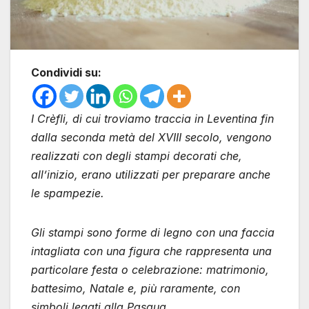
Condividi su:
I Crèfli, di cui troviamo traccia in Leventina fin
dalla seconda metà del XVIII secolo, vengono
realizzati con degli stampi decorati che,
all’inizio, erano utilizzati per preparare anche
le spampezie.
Gli stampi sono forme di legno con una faccia
intagliata con una figura che rappresenta una
particolare festa o celebrazione: matrimonio,
battesimo, Natale e, più raramente, con
simboli legati alla Pasqua.