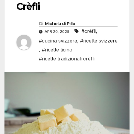
Crèfli
Di
Michela di Pillo
#crèfli
,
APR 20, 2025
#cucina svizzera
,
#ricette svizzere
,
#ricette ticino
,
#ricette tradizionali crèfli