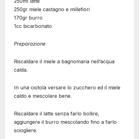
250ml latte
250gr miele castagno e millefiori
170gr burro
1cc bicarbonato
Preparazione
Riscaldare il miele a bagnomaria nell’acqua
calda.
In una ciotola versare lo zucchero ed il miele
caldo e mescolare bene.
Riscaldare il latte senza farlo bollire,
aggiungere il burro mescolando fino a farlo
sciogliere.