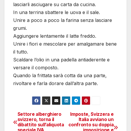
lasciarli asciugare su carta da cucina.
In una terrina sbattere le uova e il sale.
Unire a poco a poco la farina senza lasciare
grumi.
Aggiungere lentamente il latte freddo.
Unire i fiori e mescolare per amalgamare bene
il tutto.
Scaldare l’olio in una padella antiaderente e
versare il composto.
Quando la frittata sarà cotta da una parte,
rivoltare e farla dorare dall’altra parte.
Settore alberghiero
Imposte, Svizzera e
Navigazione
svizzero, torna il
Italia avviano un
dibattito sull’aliquota
confronto su doppia
articoli
speciale IVA
imposizione e