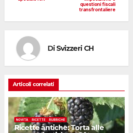
questioni fiscali
transfrontaliere
Di
Svizzeri CH
Articoli correlati
NOVITÀ
RICETTE
RUBRICHE
Ricette antiche: Torta alle