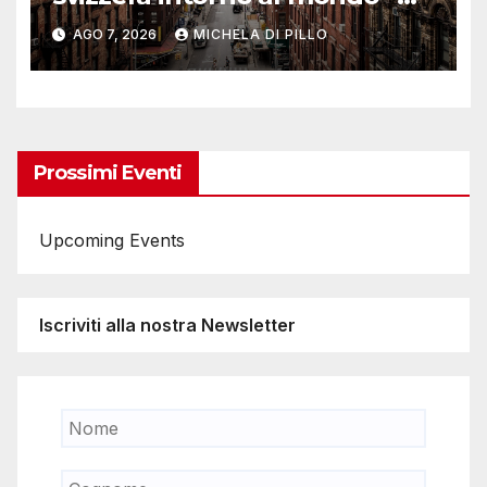
Yosemite
AGO 7, 2026
MICHELA DI PILLO
Prossimi Eventi
Upcoming Events
Iscriviti alla nostra Newsletter