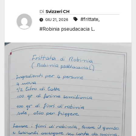
Di
Svizzeri CH
#frittate
,
GIU 21, 2026
#Robinia pseudacacia L.