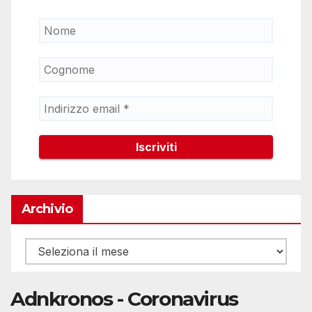
Archivio
Archivio
Adnkronos - Coronavirus