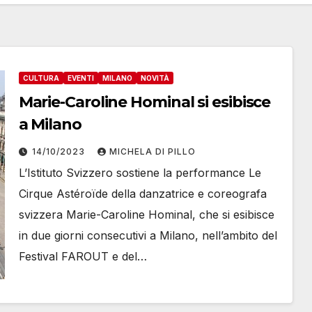
CULTURA
EVENTI
MILANO
NOVITÀ
Marie-Caroline Hominal si esibisce
a Milano
14/10/2023
MICHELA DI PILLO
L’Istituto Svizzero sostiene la performance Le
Cirque Astéroïde della danzatrice e coreografa
svizzera Marie-Caroline Hominal, che si esibisce
in due giorni consecutivi a Milano, nell’ambito del
Festival FAROUT e del…