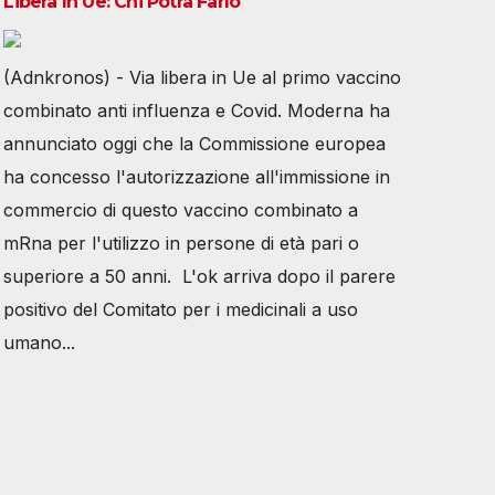
Libera In Ue: Chi Potrà Farlo
(Adnkronos) - Via libera in Ue al primo vaccino
combinato anti influenza e Covid. Moderna ha
annunciato oggi che la Commissione europea
ha concesso l'autorizzazione all'immissione in
commercio di questo vaccino combinato a
mRna per l'utilizzo in persone di età pari o
superiore a 50 anni. L'ok arriva dopo il parere
positivo del Comitato per i medicinali a uso
umano...