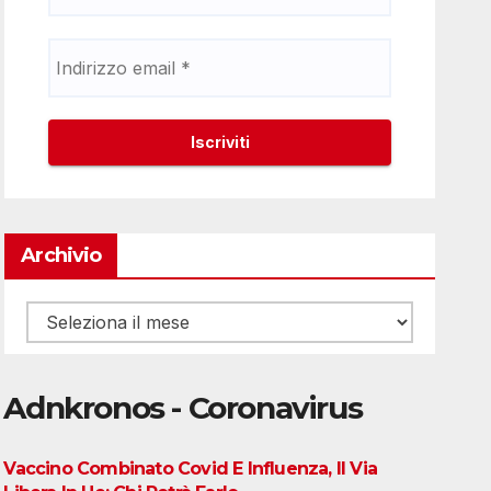
Archivio
Archivio
Adnkronos - Coronavirus
Vaccino Combinato Covid E Influenza, Il Via