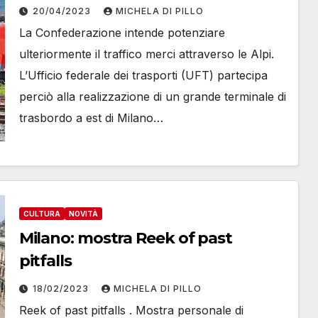
Milano
20/04/2023
MICHELA DI PILLO
La Confederazione intende potenziare
ulteriormente il traffico merci attraverso le Alpi.
L’Ufficio federale dei trasporti (UFT) partecipa
perciò alla realizzazione di un grande terminale di
trasbordo a est di Milano…
CULTURA
NOVITÀ
Milano: mostra Reek of past
pitfalls
18/02/2023
MICHELA DI PILLO
Reek of past pitfalls . Mostra personale di