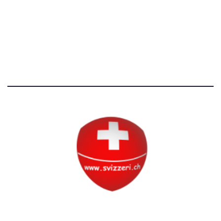
Avvertenze e Privacy
Tutti i diritti riservati
Circolo Svizzero