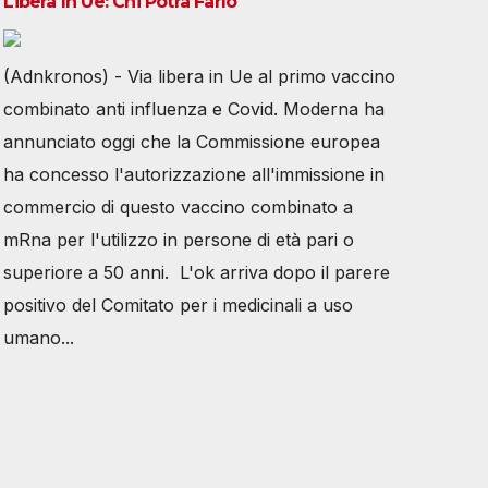
Libera In Ue: Chi Potrà Farlo
(Adnkronos) - Via libera in Ue al primo vaccino
combinato anti influenza e Covid. Moderna ha
annunciato oggi che la Commissione europea
ha concesso l'autorizzazione all'immissione in
commercio di questo vaccino combinato a
mRna per l'utilizzo in persone di età pari o
superiore a 50 anni. L'ok arriva dopo il parere
positivo del Comitato per i medicinali a uso
umano...