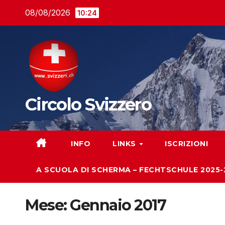
Salta
08/08/2026
10:24
al
contenuto
Circolo Svizzero
INFO
LINKS
ISCRIZIONI
A SCUOLA DI SCHERMA – FECHTSCHULE 2025-
Mese:
Gennaio 2017