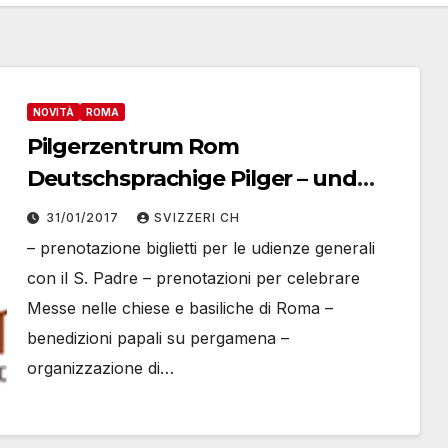
NOVITÀ
ROMA
Pilgerzentrum Rom
Deutschsprachige Pilger – und
Touristenseelsorge
31/01/2017
SVIZZERI CH
– prenotazione biglietti per le udienze generali
con il S. Padre – prenotazioni per celebrare
Messe nelle chiese e basiliche di Roma –
benedizioni papali su pergamena –
organizzazione di…