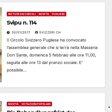
NOTIZIE DAI CIRCOLI
NOVITÀ
PUGLIESE
Svipu n. 114
30/01/2017
SVIZZERI CH
Il Circolo Svizzero Pugliese ha convocato
l’assemblea generale che si terrà nella Masseria
Don Sante, domenica 5 febbraio alle ore 11,00,
seguita alle ore 13 dal pranzo sociale. E’
possibile…
NOVITÀ
VOTAZIONI POPOLARI