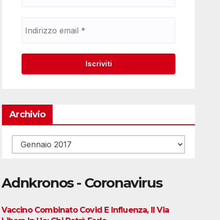
Archivio
Archivio
Adnkronos - Coronavirus
Vaccino Combinato Covid E Influenza, Il Via