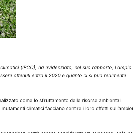
climatici (IPCC), ha evidenziato, nel suo rapporto, l’ampio
 essere ottenuti entro il 2020 e quanto ci si può realmente
nalizzato come lo sfruttamento delle risorse ambientali
utamenti climatici facciano sentire i loro effetti sull’ambie