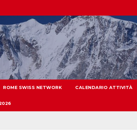
ROME SWISS NETWORK
CALENDARIO ATTIVITÀ
2026