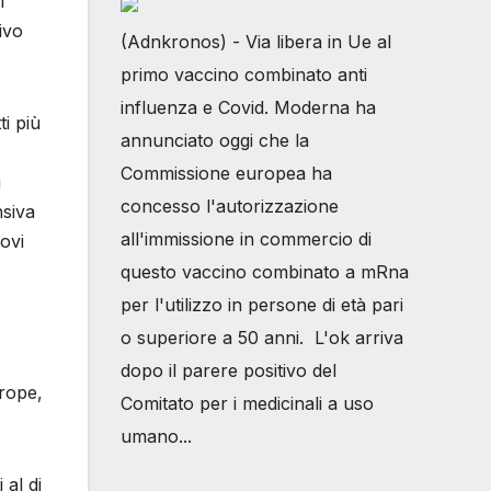
l
ivo
(Adnkronos) - Via libera in Ue al
primo vaccino combinato anti
influenza e Covid. Moderna ha
ti più
annunciato oggi che la
Commissione europea ha
i
concesso l'autorizzazione
nsiva
all'immissione in commercio di
ovi
questo vaccino combinato a mRna
per l'utilizzo in persone di età pari
o superiore a 50 anni. L'ok arriva
dopo il parere positivo del
rope,
Comitato per i medicinali a uso
umano...
 al di