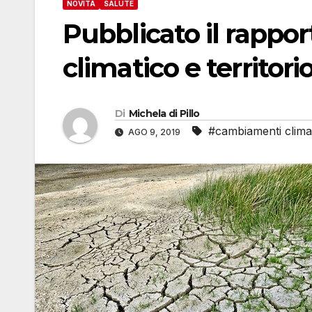
NOVITÀ
SALUTE
Pubblicato il rapp
climatico e territori
Di
Michela di Pillo
#cambiamenti climat
AGO 9, 2019