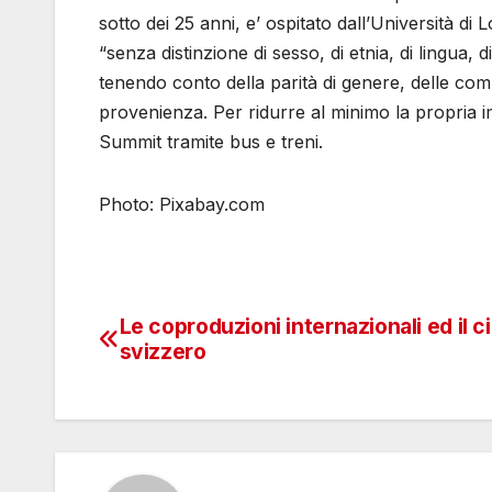
sotto dei 25 anni, e’ ospitato dall’Università di
“senza distinzione di sesso, di etnia, di lingua, di
tenendo conto della parità di genere, delle compe
provenienza. Per ridurre al minimo la propria i
Summit tramite bus e treni.
Photo: Pixabay.com
Le coproduzioni internazionali ed il 
Navigazione
svizzero
articoli