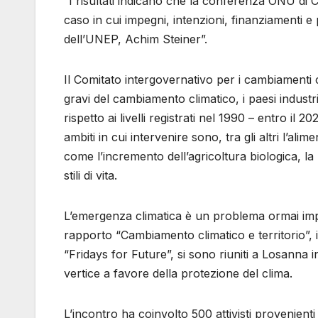
“I risultati indicano che la conferenza ONU d
caso in cui impegni, intenzioni, finanziamenti e 
dell’UNEP, Achim Steiner”.
Il Comitato intergovernativo per i cambiamenti c
gravi del cambiamento climatico, i paesi industr
rispetto ai livelli registrati nel 1990 – entro il 
ambiti in cui intervenire sono, tra gli altri l’a
come l’incremento dell’agricoltura biologica, la
stili di vita.
L’emergenza climatica è un problema ormai impro
rapporto “Cambiamento climatico e territorio”, i
“Fridays for Future”, si sono riuniti a Losan
vertice a favore della protezione del clima.
L’incontro ha coinvolto 500 attivisti provenienti 