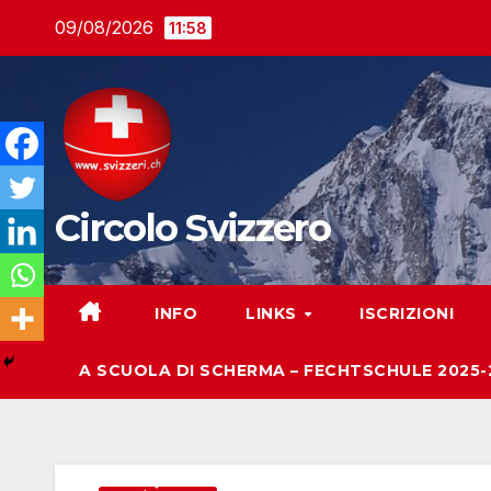
Salta
09/08/2026
11:58
al
contenuto
Circolo Svizzero
INFO
LINKS
ISCRIZIONI
A SCUOLA DI SCHERMA – FECHTSCHULE 2025-