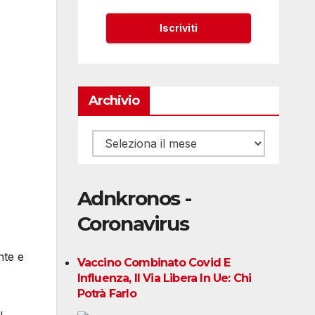
Archivio
Archivio
Adnkronos -
Coronavirus
nte e
Vaccino Combinato Covid E
Influenza, Il Via Libera In Ue: Chi
Potrà Farlo