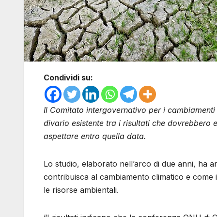
Condividi su:
Il Comitato intergovernativo per i cambiamenti 
divario esistente tra i risultati che dovrebbero
aspettare entro quella data.
Lo studio, elaborato nell’arco di due anni, ha a
contribuisca al cambiamento climatico e come i m
le risorse ambientali.