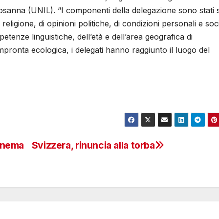
 Losanna (UNIL). “I componenti della delegazione sono stati s
 religione, di opinioni politiche, di condizioni personali e soci
tenze linguistiche, dell’età e dell’area geografica di
mpronta ecologica, i delegati hanno raggiunto il luogo del
cinema
Svizzera, rinuncia alla torba