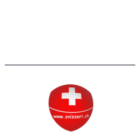
Avvertenze e Privacy
Tutti i diritti riservati