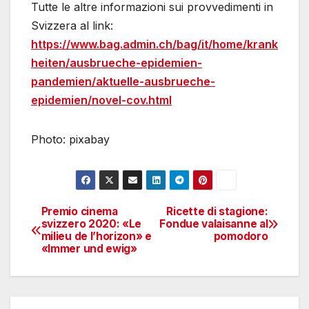
Tutte le altre informazioni sui provvedimenti in
Svizzera al link:
https://www.bag.admin.ch/bag/it/home/krank
heiten/ausbrueche-epidemien-
pandemien/aktuelle-ausbrueche-
epidemien/novel-cov.html
Photo: pixabay
Premio cinema
Ricette di stagione:
Navigazione
svizzero 2020: «Le
Fondue valaisanne al
milieu de l’horizon» e
pomodoro
articoli
«Immer und ewig»