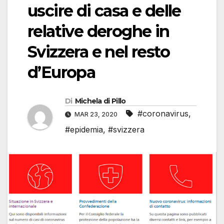
uscire di casa e delle
relative deroghe in
Svizzera e nel resto
d’Europa
Di
Michela di Pillo
#coronavirus
,
MAR 23, 2020
#epidemia
,
#svizzera