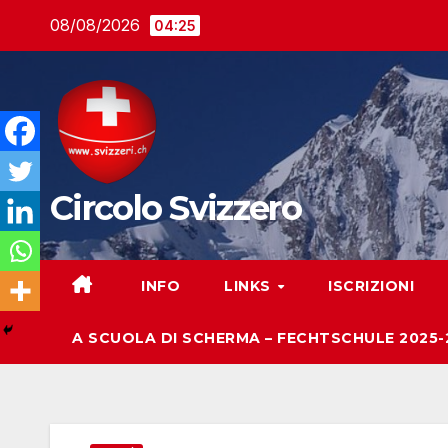
Salta
08/08/2026
04:25
al
contenuto
Circolo Svizzero
INFO
LINKS
ISCRIZIONI
A SCUOLA DI SCHERMA – FECHTSCHULE 2025-