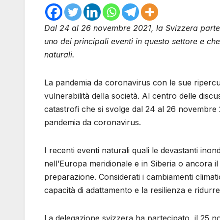
Dal 24 al 26 novembre 2021, la Svizzera partec
uno dei principali eventi in questo settore e che
naturali.
La pandemia da coronavirus con le sue ripercus
vulnerabilità della società. Al centro delle disc
catastrofi che si svolge dal 24 al 26 novembre 2
pandemia da coronavirus.
I recenti eventi naturali quali le devastanti inon
nell’Europa meridionale e in Siberia o ancora i
preparazione. Considerati i cambiamenti climatic
capacità di adattamento e la resilienza e ridurre
La delegazione svizzera ha partecipato, il 25 no