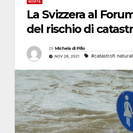
NOVITÀ
La Svizzera al Foru
del rischio di catastr
Di
Michela di Pillo
#catastrofi natural
NOV 26, 2021