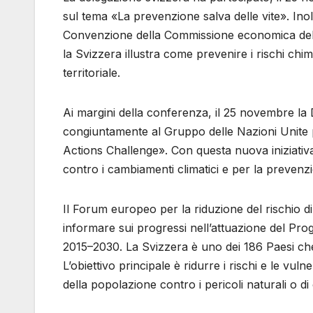
sul tema «La prevenzione salva delle vite». Inolt
Convenzione della Commissione economica delle 
la Svizzera illustra come prevenire i rischi chim
territoriale.
Ai margini della conferenza, il 25 novembre la
congiuntamente al Gruppo delle Nazioni Unite p
Actions Challenge». Con questa nuova iniziativa
contro i cambiamenti climatici e per la prevenzi
Il Forum europeo per la riduzione del rischio di c
informare sui progressi nell’attuazione del Pro
2015–2030. La Svizzera è uno dei 186 Paesi ch
L’obiettivo principale è ridurre i rischi e le vuln
della popolazione contro i pericoli naturali o di