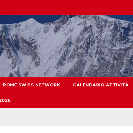
ROME SWISS NETWORK
CALENDARIO ATTIVITÀ
2026