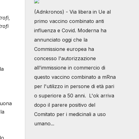
(Adnkronos) - Via libera in Ue al
rofi,
primo vaccino combinato anti
rofi
influenza e Covid. Moderna ha
annunciato oggi che la
Commissione europea ha
concesso l'autorizzazione
all'immissione in commercio di
la
questo vaccino combinato a mRna
per l'utilizzo in persone di età pari
o superiore a 50 anni. L'ok arriva
buona
dopo il parere positivo del
la
Comitato per i medicinali a uso
umano...
lo