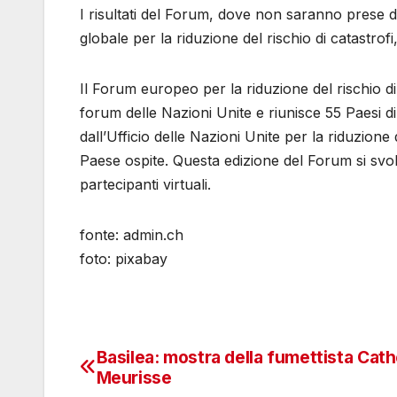
I risultati del Forum, dove non saranno prese d
globale per la riduzione del rischio di catastrofi
Il Forum europeo per la riduzione del rischio d
forum delle Nazioni Unite e riunisce 55 Paesi d
dall’Ufficio delle Nazioni Unite per la riduzion
Paese ospite. Questa edizione del Forum si svo
partecipanti virtuali.
fonte: admin.ch
foto: pixabay
Basilea: mostra della fumettista Cath
Navigazione
Meurisse