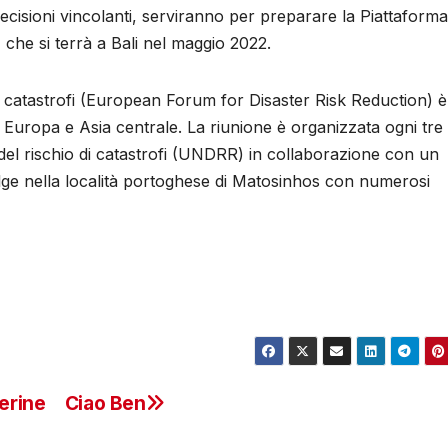
ecisioni vincolanti, serviranno per preparare la Piattaforma
, che si terrà a Bali nel maggio 2022.
i catastrofi (European Forum for Disaster Risk Reduction) 
i Europa e Asia centrale. La riunione è organizzata ogni tre
e del rischio di catastrofi (UNDRR) in collaborazione con un
lge nella località portoghese di Matosinhos con numerosi
erine
Ciao Ben