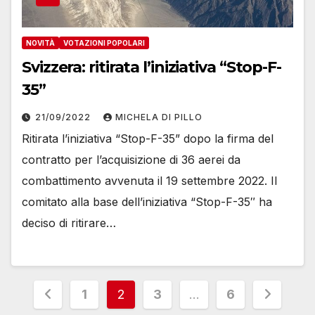
NOVITÀ
VOTAZIONI POPOLARI
Svizzera: ritirata l’iniziativa “Stop-F-
35”
21/09/2022
MICHELA DI PILLO
Ritirata l’iniziativa “Stop-F-35” dopo la firma del
contratto per l’acquisizione di 36 aerei da
combattimento avvenuta il 19 settembre 2022. Il
comitato alla base dell’iniziativa “Stop-F-35″ ha
deciso di ritirare…
Paginazione
1
2
3
…
6