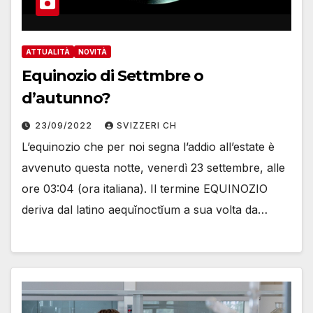
ATTUALITÀ
NOVITÀ
Equinozio di Settmbre o
d’autunno?
23/09/2022
SVIZZERI CH
L’equinozio che per noi segna l’addio all’estate è
avvenuto questa notte, venerdì 23 settembre, alle
ore 03:04 (ora italiana). Il termine EQUINOZIO
deriva dal latino aequĭnoctĭum a sua volta da…