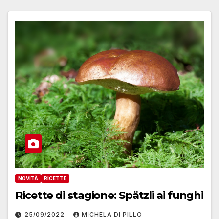
NOVITÀ
RICETTE
Ricette di stagione: Spätzli ai funghi
25/09/2022
MICHELA DI PILLO