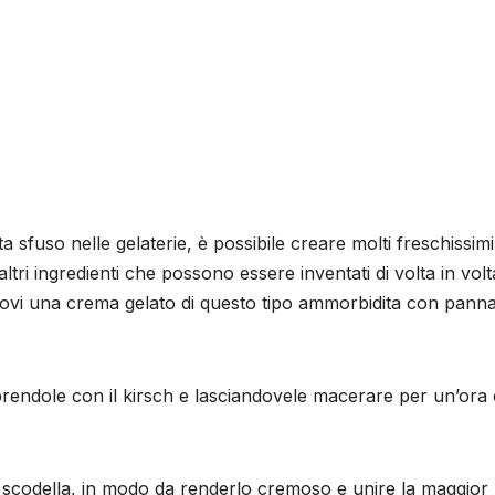
ta sfuso nelle gelaterie, è possibile creare molti freschissimi
ltri ingredienti che possono essere inventati di volta in volt
eccovi una crema gelato di questo tipo ammorbidita con pann
oprendole con il kirsch e lasciandovele macerare per un’ora
na scodella, in modo da renderlo cremoso e unire la maggior