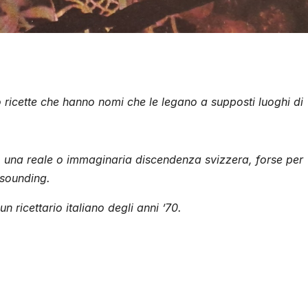
 ricette che hanno nomi che le legano a supposti luoghi di
 una reale o immaginaria discendenza svizzera, forse per
 sounding.
n ricettario italiano degli anni ’70.