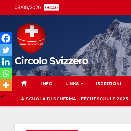
Salta
08/08/2026
06:40
al
contenuto
Circolo Svizzero
INFO
LINKS
ISCRIZIONI
A SCUOLA DI SCHERMA – FECHTSCHULE 2025-