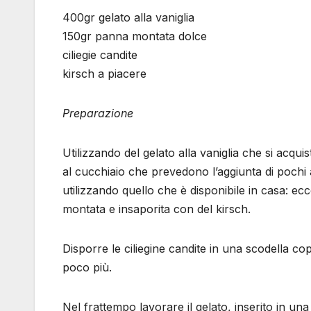
400gr gelato alla vaniglia
150gr panna montata dolce
ciliegie candite
kirsch a piacere
Preparazione
Utilizzando del gelato alla vaniglia che si acquis
al cucchiaio che prevedono l’aggiunta di pochi a
utilizzando quello che è disponibile in casa: 
montata e insaporita con del kirsch.
Disporre le ciliegine candite in una scodella c
poco più.
Nel frattempo lavorare il gelato, inserito in u