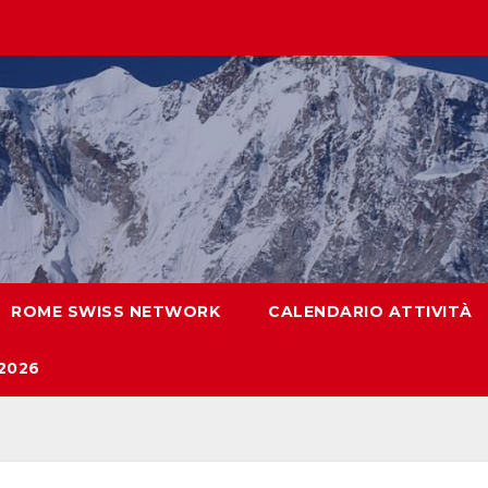
ROME SWISS NETWORK
CALENDARIO ATTIVITÀ
2026