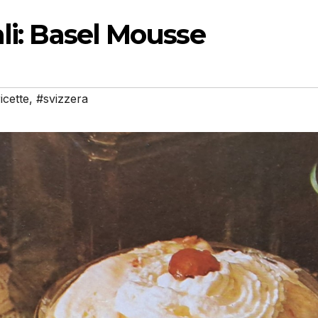
ali: Basel Mousse
icette
,
#svizzera