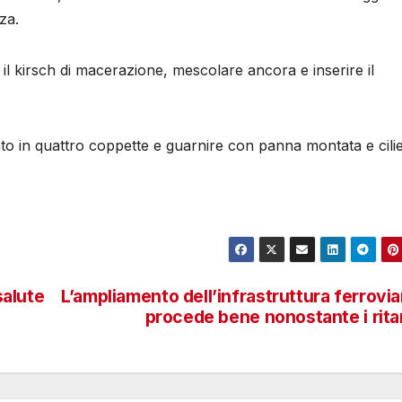
za.
ed il kirsch di macerazione, mescolare ancora e inserire il
lato in quattro coppette e guarnire con panna montata e cilie
salute
L’ampliamento dell’infrastruttura ferrovia
procede bene nonostante i rita