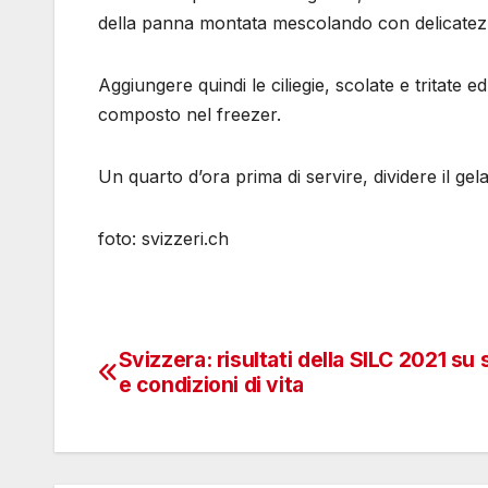
della panna montata mescolando con delicatez
Aggiungere quindi le ciliegie, scolate e tritate 
composto nel freezer.
Un quarto d’ora prima di servire, dividere il ge
foto: svizzeri.ch
Svizzera: risultati della SILC 2021 su 
Navigazione
e condizioni di vita
articoli