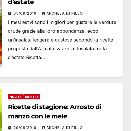
d’estate
05/09/2019
MICHELA DI PILLO
I mesi estivi sono i migliori per gustare le verdure
crude grazie alla loro abbondanza, ecco
un’insalata leggera e gustosa secondo la ricetta
proposta dall’Armata svizzera. Insalata mista
d’estate Ricetta…
NOVITÀ
RICETTE
Ricette di stagione: Arrosto di
manzo con le mele
29/08/2019
MICHELA DI PILLO