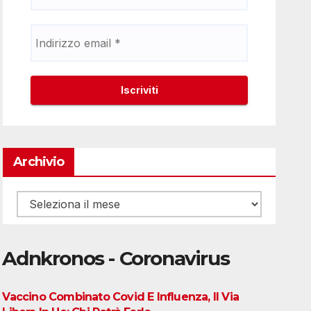
Archivio
Archivio
Adnkronos - Coronavirus
Vaccino Combinato Covid E Influenza, Il Via