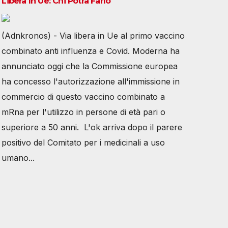
Libera In Ue: Chi Potrà Farlo
(Adnkronos) - Via libera in Ue al primo vaccino
combinato anti influenza e Covid. Moderna ha
annunciato oggi che la Commissione europea
ha concesso l'autorizzazione all'immissione in
commercio di questo vaccino combinato a
mRna per l'utilizzo in persone di età pari o
superiore a 50 anni. L'ok arriva dopo il parere
positivo del Comitato per i medicinali a uso
umano...