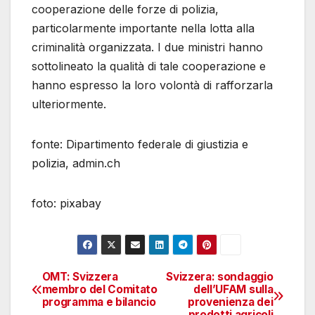
cooperazione delle forze di polizia,
particolarmente importante nella lotta alla
criminalità organizzata. I due ministri hanno
sottolineato la qualità di tale cooperazione e
hanno espresso la loro volontà di rafforzarla
ulteriormente.
fonte: Dipartimento federale di giustizia e
polizia, admin.ch
foto: pixabay
OMT: Svizzera
Svizzera: sondaggio
Navigazione
membro del Comitato
dell’UFAM sulla
programma e bilancio
provenienza dei
articoli
prodotti agricoli