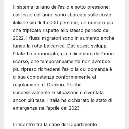
Il sistema italiano dell’asilo è sotto pressione:
dall’inizio dell’anno sono sbarcate sulle coste
italiane più di 45 000 persone, un numero più
che triplicato rispetto allo stesso periodo del
2022. I flussi migratori sono in aumento anche
lungo la rotta balcanica. Dati questi sviluppi,
l’Italia ha annunciato, già a dicembre dell’anno
scorso, che temporaneamente non avrebbe
più ripreso richiedenti l’asilo la cui domanda è
di sua competenza conformemente al
regolamento di Dublino. Poiché
successivamente la situazione è diventata
ancor più tesa, l’Italia ha dichiarato lo stato di
emergenza nell’aprile del 2023.
L’incontro tra la capo del Dipartimento