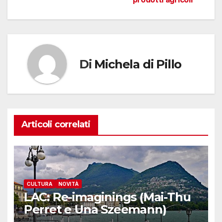
Di
Michela di Pillo
Articoli correlati
CULTURA
NOVITÀ
LAC: Re-imaginings (Mai-Thu
Perret e Una Szeemann)