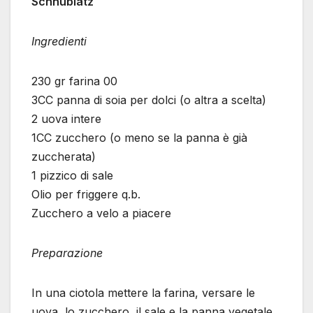
Schnüblätz
Ingredienti
230 gr farina 00
3CC panna di soia per dolci (o altra a scelta)
2 uova intere
1CC zucchero (o meno se la panna è già
zuccherata)
1 pizzico di sale
Olio per friggere q.b.
Zucchero a velo a piacere
Preparazione
In una ciotola mettere la farina, versare le
uova, lo zucchero, il sale e la panna vegetale.