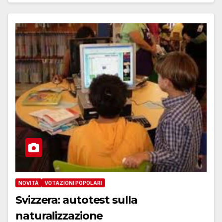
NOVITÀ
VOTAZIONI POPOLARI
Svizzera: autotest sulla
naturalizzazione