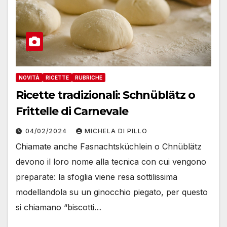
NOVITÀ
RICETTE
RUBRICHE
Ricette tradizionali: Schnüblätz o
Frittelle di Carnevale
04/02/2024
MICHELA DI PILLO
Chiamate anche Fasnachtsküchlein o Chnüblätz
devono il loro nome alla tecnica con cui vengono
preparate: la sfoglia viene resa sottilissima
modellandola su un ginocchio piegato, per questo
si chiamano “biscotti…