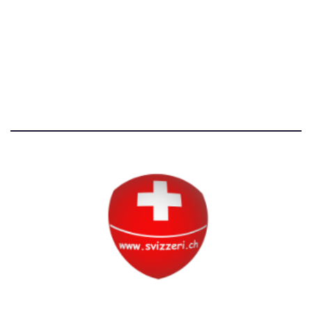
Avvertenze e Privacy
Tutti i diritti riservati
Circolo Svizzero