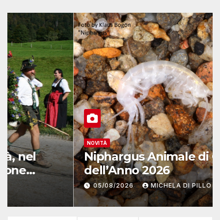
NOVITÀ
Niphargus Animale di Grotta
dell’Anno 2026
05/08/2026
MICHELA DI PILLO