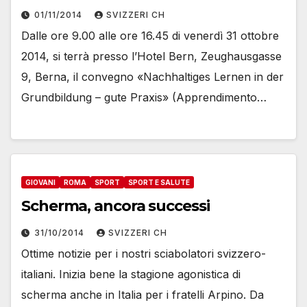
01/11/2014
SVIZZERI CH
Dalle ore 9.00 alle ore 16.45 di venerdì 31 ottobre
2014, si terrà presso l’Hotel Bern, Zeughausgasse
9, Berna, il convegno «Nachhaltiges Lernen in der
Grundbildung – gute Praxis» (Apprendimento…
GIOVANI
ROMA
SPORT
SPORT E SALUTE
Scherma, ancora successi
31/10/2014
SVIZZERI CH
Ottime notizie per i nostri sciabolatori svizzero-
italiani. Inizia bene la stagione agonistica di
scherma anche in Italia per i fratelli Arpino. Da