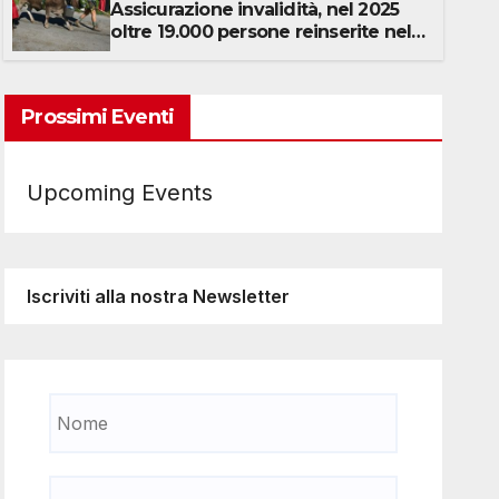
Assicurazione invalidità, nel 2025
LLO
oltre 19.000 persone reinserite nel
mercato del lavoro
Prossimi Eventi
Upcoming Events
Iscriviti alla nostra Newsletter