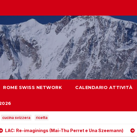
ROME SWISS NETWORK
CALENDARIO ATTIVITÀ
2026
cucina svizzera
ricetta
ginings (Mai-Thu Perret e Una Szeemann)
Antologia: Via