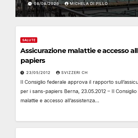
HELA DI PILLO
SALUTE
Assicurazione malattie e accesso all’
papiers
23/05/2012
SVIZZERI CH
Il Consiglio federale approva il rapporto sull’assicu
per i sans-papiers Berna, 23.05.2012 – Il Consigli
malattie e accesso all’assistenza…