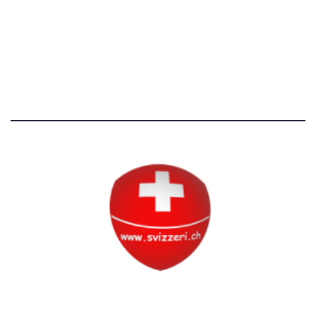
Avvertenze e Privacy
Tutti i diritti riservati
Circolo Svizzero