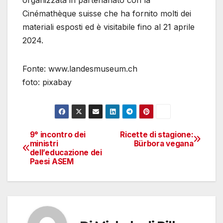
Cinémathèque suisse che ha fornito molti dei
materiali esposti ed è visitabile fino al 21 aprile
2024.
Fonte: www.landesmuseum.ch
foto: pixabay
9° incontro dei
Ricette di stagione:
Navigazione
ministri
Bürbora vegana
dell’educazione dei
articoli
Paesi ASEM