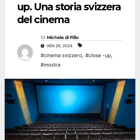
up. Una storia svizzera
del cinema
Di
Michela di Pillo
GEN 29, 2024
#cinema svizzero
,
#close -up
,
#mostra