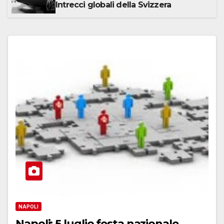
Intrecci globali della Svizzera
NAPOLI
Napoli: 5 luglio festa nazionale