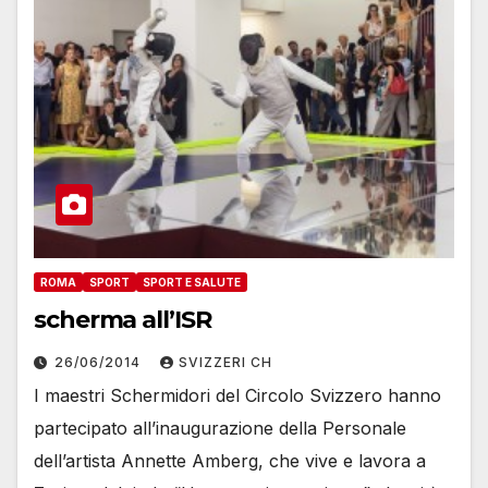
ROMA
SPORT
SPORT E SALUTE
scherma all’ISR
26/06/2014
SVIZZERI CH
I maestri Schermidori del Circolo Svizzero hanno
partecipato all’inaugurazione della Personale
dell’artista Annette Amberg, che vive e lavora a