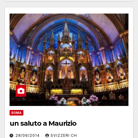
ROMA
un saluto a Maurizio
28/06/2014
SVIZZERI CH