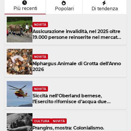
Più recenti
Popolari
Di tendenza
NOVITÀ
Assicurazione invalidità, nel 2025 oltre
19.000 persone reinserite nel mercato
del lavoro
NOVITÀ
Niphargus Animale di Grotta dell’Anno
2026
NOVITÀ
Siccità nell’Oberland bernese,
l’Esercito rifornisce d’acqua due
alpeggi
CULTURA
NOVITÀ
Prangins, mostra: Colonialismo.