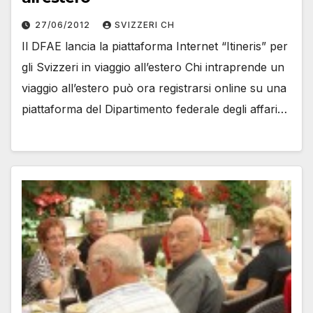
27/06/2012
SVIZZERI CH
Il DFAE lancia la piattaforma Internet “Itineris” per
gli Svizzeri in viaggio all’estero Chi intraprende un
viaggio all’estero può ora registrarsi online su una
piattaforma del Dipartimento federale degli affari…