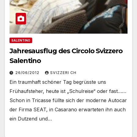
SALENTINO
Jahresausflug des Circolo Svizzero
Salentino
26/06/2012
SVIZZERI CH
Ein traumhaft schöner Tag begrüsste uns
Frühaufsteher, heute ist „Schulreise“ oder fast……
Schon in Tricasse füllte sich der moderne Autocar
der Firma SEAT, in Casarano erwarteten ihn auch
ein Dutzend und…