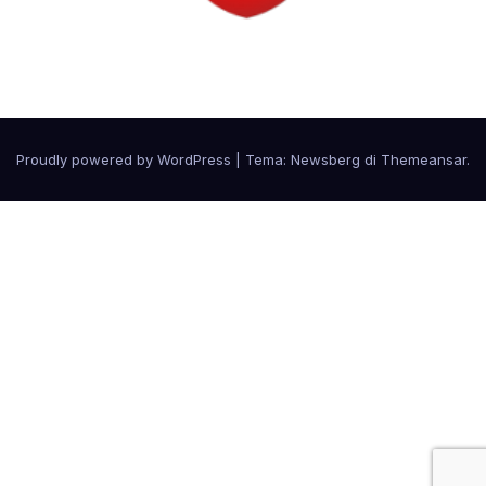
Circolo Svizzero
Proudly powered by WordPress
|
Tema:
Newsberg
di
Themeansar
.