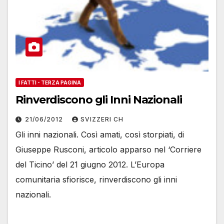
I FATTI - TERZA PAGINA
Rinverdiscono gli Inni Nazionali
21/06/2012
SVIZZERI CH
Gli inni nazionali. Così amati, così storpiati, di
Giuseppe Rusconi, articolo apparso nel ‘Corriere
del Ticino’ del 21 giugno 2012. L’Europa
comunitaria sfiorisce, rinverdiscono gli inni
nazionali.