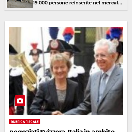
19.000 persone reinserite nel mercato
del lavoro
RUBRICA FISCALE
negoziati Svizzera-Italia in ambito