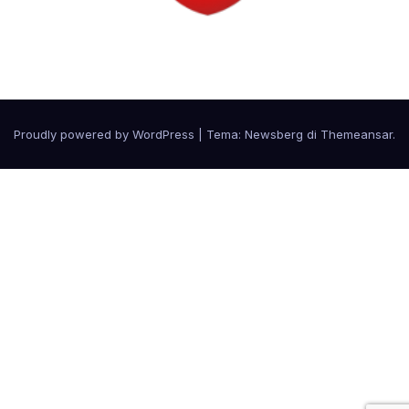
Circolo Svizzero
Proudly powered by WordPress
|
Tema:
Newsberg
di
Themeansar
.